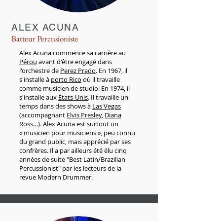
ALEX ACUNA
Batteur Percusioniste
Alex Acuña commence sa carrière au
Pérou
avant d'être engagé dans
l'orchestre de
Perez Prado
. En 1967, il
s'installe à
porto Rico
où il travaille
comme musicien de studio. En 1974, il
s'installe aux
États-Unis
. Il travaille un
temps dans des shows à
Las Vegas
(accompagnant
Elvis Presley
,
Diana
Ross
…). Alex Acuña est surtout un
« musicien pour musiciens », peu connu
du grand public, mais apprécié par ses
confrères. Il a par ailleurs été élu cinq
années de suite "Best Latin/Brazilian
Percussionist" par les lecteurs de la
revue Modern Drummer.