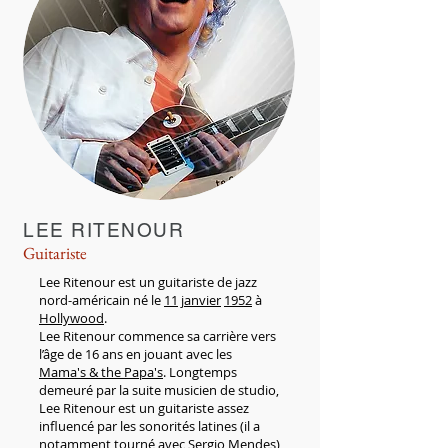
LEE RITENOUR
Guitariste
Lee Ritenour est un guitariste de jazz
nord-américain né le
11
janvier
1952
à
Hollywood
.
Lee Ritenour commence sa carrière vers
l’âge de 16 ans en jouant avec les
Mama's & the Papa's
. Longtemps
demeuré par la suite musicien de studio,
Lee Ritenour est un guitariste assez
influencé par les sonorités latines (il a
notamment tourné avec
Sergio Mendes
)