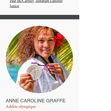
Paul McCartney
,
Abraham Laboriel
Junior
ANNE CAROLINE GRAFFE
Athlète olympique