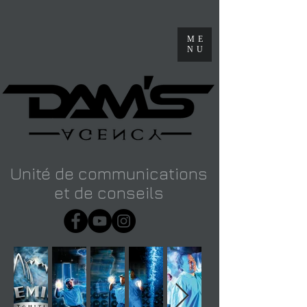
ME
NU
Unité de communications
et de conseils