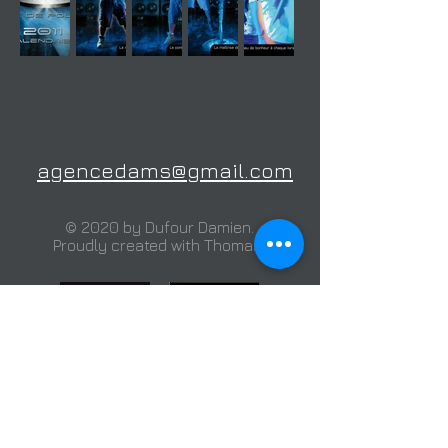
agencedams@gmail.com
© 2020 by Dufour Damien.
Proudly created with Thomas.